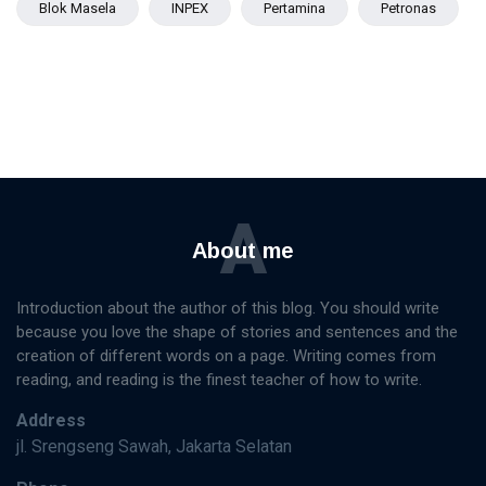
Blok Masela
INPEX
Pertamina
Petronas
A
About me
Introduction about the author of this blog. You should write
because you love the shape of stories and sentences and the
creation of different words on a page. Writing comes from
reading, and reading is the finest teacher of how to write.
Address
jl. Srengseng Sawah, Jakarta Selatan