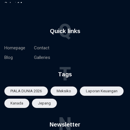
Q
Quick links
Homepage
Contact
Blog
Galleries
T
Tags
PIALA DUNIA 2026
Meksiko
Laporan Keuangan
Kanada
Jepang
N
Newsletter