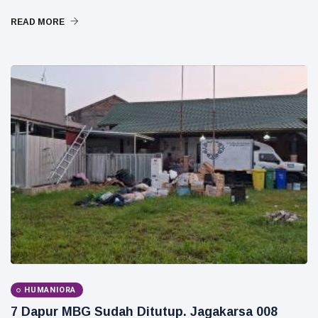
INPEX
READ MORE
Pertamina
Petronas
HUMANIORA
7 Dapur MBG Sudah Ditutup. Jagakarsa 008