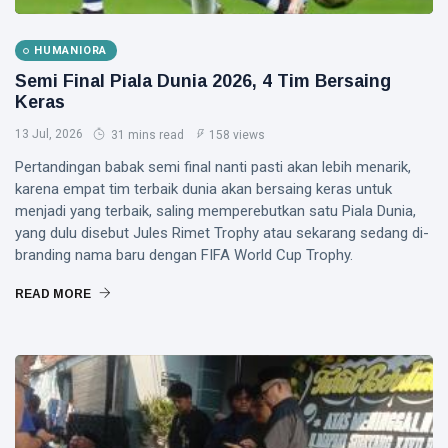
HUMANIORA
Semi Final Piala Dunia 2026, 4 Tim Bersaing
Keras
13 Jul, 2026
31 mins read
158 views
Pertandingan babak semi final nanti pasti akan lebih menarik,
karena empat tim terbaik dunia akan bersaing keras untuk
menjadi yang terbaik, saling memperebutkan satu Piala Dunia,
yang dulu disebut Jules Rimet Trophy atau sekarang sedang di-
branding nama baru dengan FIFA World Cup Trophy.
READ MORE