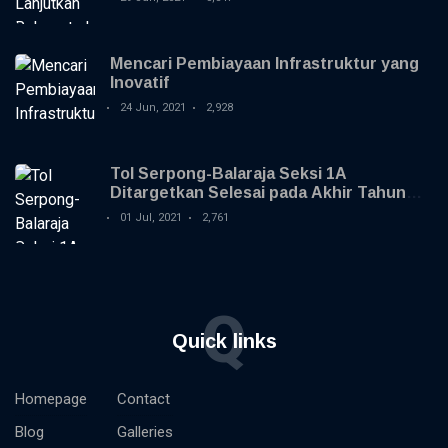
Mencari Pembiayaan Infrastruktur yang
Inovatif
24 Jun, 2021
2,928
Tol Serpong-Balaraja Seksi 1A
Ditargetkan Selesai pada Akhir Tahun
2021
01 Jul, 2021
2,761
Q
Quick links
Homepage
Contact
Blog
Galleries