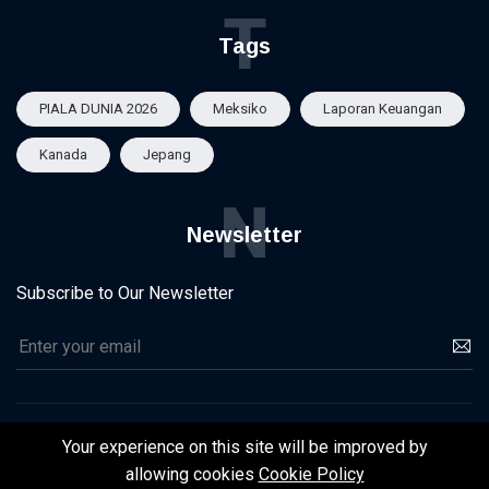
T
Tags
PIALA DUNIA 2026
Meksiko
Laporan Keuangan
Kanada
Jepang
N
Newsletter
Subscribe to Our Newsletter
Your experience on this site will be improved by
©2025 | Infrastruktur 2025
allowing cookies
Cookie Policy