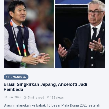
HUMANIORA
Brasil Singkirkan Jepang, Ancelotti Jadi
Pembeda
30 Jun, 2026
5 mins read
192 views
Brasil melangkah ke babak 16 besar Piala Dunia 2026 setelah