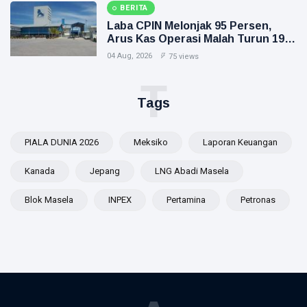
BERITA
Laba CPIN Melonjak 95 Persen,
Arus Kas Operasi Malah Turun 19
Persen
04 Aug, 2026
75 views
T
Tags
PIALA DUNIA 2026
Meksiko
Laporan Keuangan
Kanada
Jepang
LNG Abadi Masela
Blok Masela
INPEX
Pertamina
Petronas