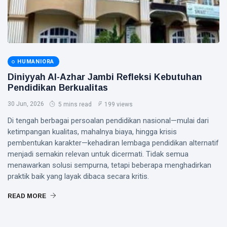
HUMANIORA
Diniyyah Al-Azhar Jambi Refleksi Kebutuhan
Pendidikan Berkualitas
30 Jun, 2026
5 mins read
199 views
Di tengah berbagai persoalan pendidikan nasional—mulai dari
ketimpangan kualitas, mahalnya biaya, hingga krisis
pembentukan karakter—kehadiran lembaga pendidikan alternatif
menjadi semakin relevan untuk dicermati. Tidak semua
menawarkan solusi sempurna, tetapi beberapa menghadirkan
praktik baik yang layak dibaca secara kritis.
READ MORE