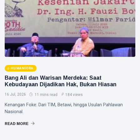
HUMANIORA
Bang Ali dan Warisan Merdeka: Saat
Kebudayaan Dijadikan Hak, Bukan Hiasan
16 Jul, 2026
11 mins read
184 views
Kenangan Foke: Dari TIM, Betawi, hingga Usulan Pahlawan
Nasional.
READ MORE