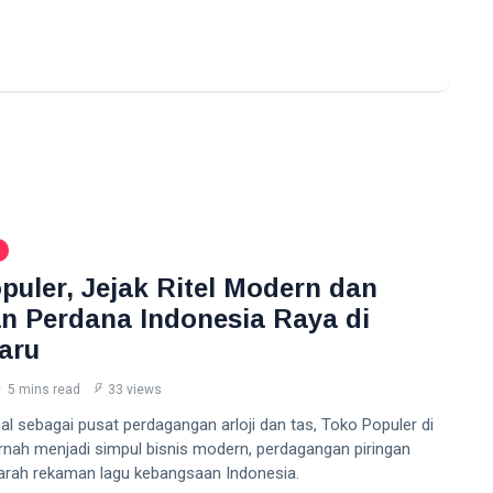
puler, Jejak Ritel Modern dan
 Perdana Indonesia Raya di
aru
5 mins read
33 views
l sebagai pusat perdagangan arloji dan tas, Toko Populer di
rnah menjadi simpul bisnis modern, perdagangan piringan
jarah rekaman lagu kebangsaan Indonesia.