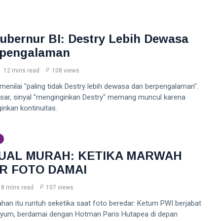
ubernur BI: Destry Lebih Dewasa
rpengalaman
12 mins read
108 views
menilai "paling tidak Destry lebih dewasa dan berpengalaman".
asar, sinyal "menginginkan Destry" memang muncul karena
inkan kontinuitas.
JUAL MURAH: KETIKA MARWAH
R FOTO DAMAI
8 mins read
107 views
an itu runtuh seketika saat foto beredar: Ketum PWI berjabat
nyum, berdamai dengan Hotman Paris Hutapea di depan