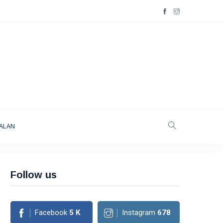
ALAN
Follow us
Facebook
5
K
Instagram
678