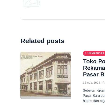
Petronas
Investasi Energi
Related posts
HUMANIORA
Toko Po
Rekaman
Pasar B
06 Aug, 2026
Sebelum dikena
Pasar Baru pe
hitam, dan se