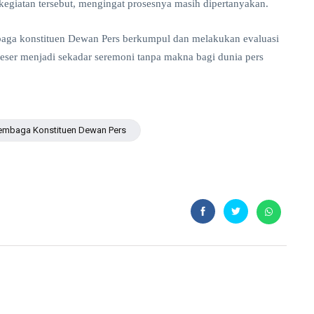
kegiatan tersebut, mengingat prosesnya masih dipertanyakan.
mbaga konstituen Dewan Pers berkumpul dan melakukan evaluasi
geser menjadi sekadar seremoni tanpa makna bagi dunia pers
embaga Konstituen Dewan Pers