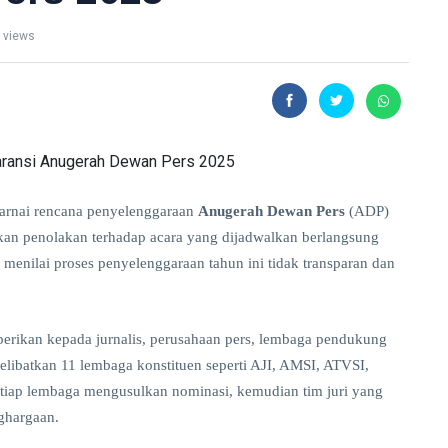
 views
nai rencana penyelenggaraan
Anugerah Dewan Pers
(ADP)
an penolakan terhadap acara yang dijadwalkan berlangsung
 menilai proses penyelenggaraan tahun ini tidak transparan dan
rikan kepada jurnalis, perusahaan pers, lembaga pendukung
 melibatkan 11 lembaga konstituen seperti AJI, AMSI, ATVSI,
etiap lembaga mengusulkan nominasi, kemudian tim juri yang
ghargaan.