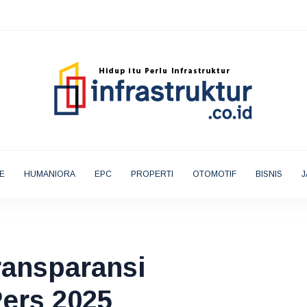
E
HUMANIORA
EPC
PROPERTI
OTOMOTIF
BISNIS
J
ransparansi
ers 2025