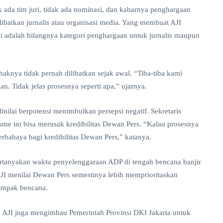
ada tim juri, tidak ada nominasi, dan kabarnya penghargaan
ibatkan jurnalis atau organisasi media. Yang membuat AJI
adalah hilangnya kategori penghargaan untuk jurnalis maupun
knya tidak pernah dilibatkan sejak awal. “Tiba-tiba kami
 Tidak jelas prosesnya seperti apa,” ujarnya.
dinilai berpotensi menimbulkan persepsi negatif. Sekretaris
me ini bisa merusak kredibilitas Dewan Pers. “Kalau prosesnya
rbahaya bagi kredibilitas Dewan Pers,” katanya.
ertanyakan waktu penyelenggaraan ADP di tengah bencana banjir
JI menilai Dewan Pers semestinya lebih memprioritaskan
dampak bencana.
 AJI juga mengimbau Pemerintah Provinsi DKI Jakarta untuk