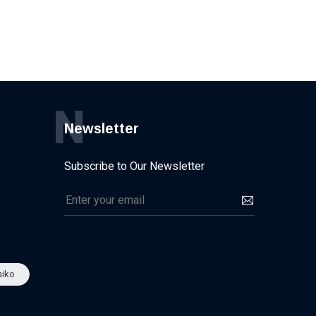
N
Newsletter
Subscribe to Our Newsletter
iko