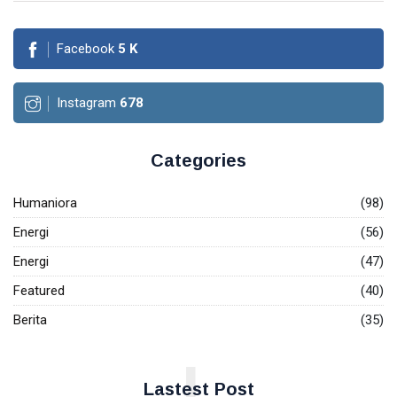
Facebook
5
K
Instagram
678
Categories
Humaniora
(98)
Energi
(56)
Energi
(47)
Featured
(40)
Berita
(35)
L
Lastest Post