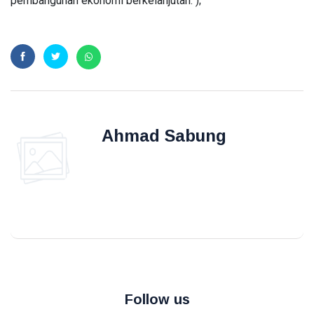
pembangunan ekonomi berkelanjutan. );
INPEX
Pertamina
Petronas
Ahmad Sabung
Follow us