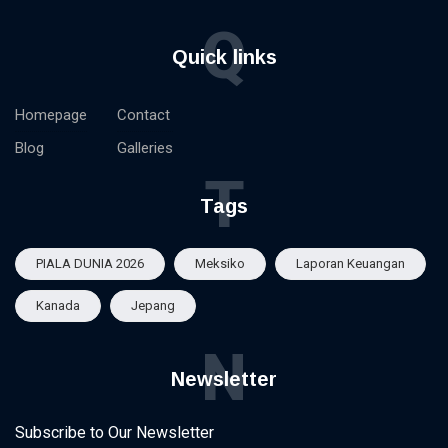
Q
Quick links
Homepage
Contact
Blog
Galleries
T
Tags
PIALA DUNIA 2026
Meksiko
Laporan Keuangan
Kanada
Jepang
N
Newsletter
Subscribe to Our Newsletter