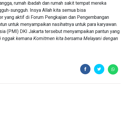
 tangga, rumah ibadah dan rumah sakit tempat mereka
ngguh-sungguh. Insya Allah kita semua bisa
ter yang aktif di Forum Pengkajian dan Pengembangan
tun untuk menyampaikan nasihatnya untuk para karyawan.
esia (PMI) DKI Jakarta tersebut menyampaikan pantun yang
ki nggak kemana
Komitmen kita bersama
Melayani dengan