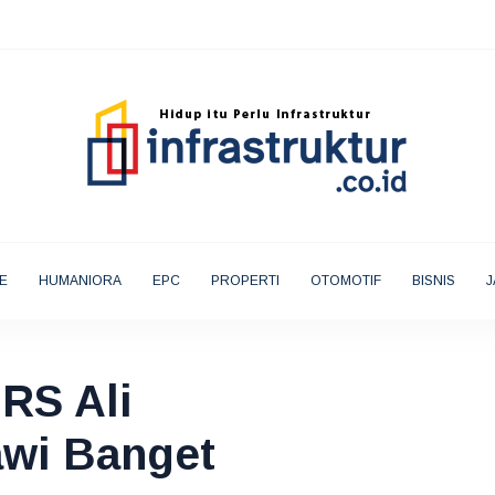
E
HUMANIORA
EPC
PROPERTI
OTOMOTIF
BISNIS
J
RS Ali
awi Banget