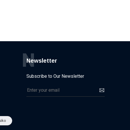
N
Newsletter
Subscribe to Our Newsletter
iko