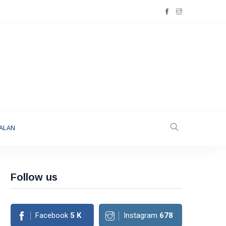
ALAN
Follow us
Facebook
5
K
Instagram
678