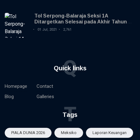
Tol Serpong-Balaraja Seksi 1A
Ditargetkan Selesai pada Akhir Tahun
2021
01 Jul, 2021
2,761
Q
Quick links
Homepage
Contact
Blog
Galleries
T
Tags
PIALA DUNIA 2026
Meksiko
Laporan Keuangan