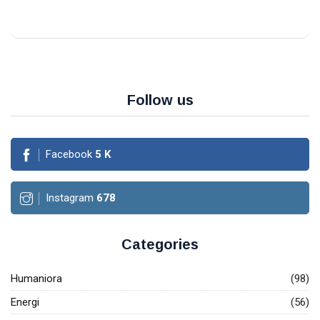
Follow us
Facebook
5
K
Instagram
678
Categories
Humaniora
(98)
Energi
(56)