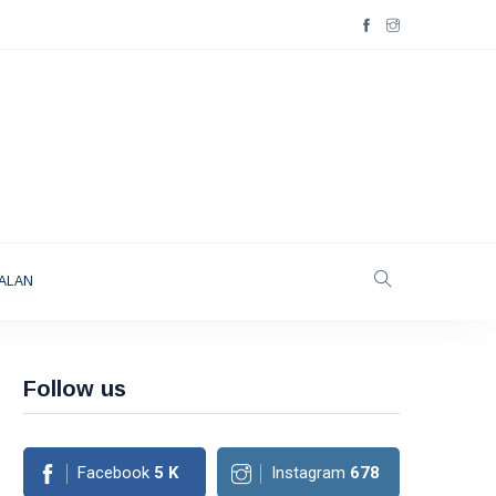
ALAN
Follow us
Facebook
5
K
Instagram
678