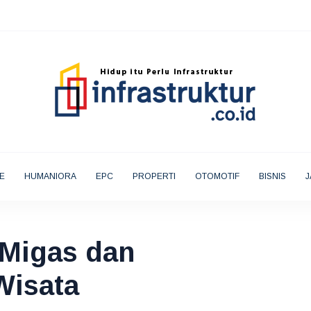
E
HUMANIORA
EPC
PROPERTI
OTOMOTIF
BISNIS
J
 Migas dan
Wisata