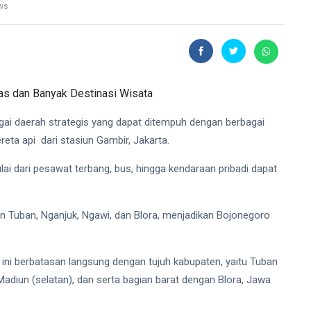
ws
i daerah strategis yang dapat ditempuh dengan berbagai
eta api dari stasiun Gambir, Jakarta.
lai dari pesawat terbang, bus, hingga kendaraan pribadi dapat
en Tuban, Nganjuk, Ngawi, dan Blora, menjadikan Bojonegoro
ni berbatasan langsung dengan tujuh kabupaten, yaitu Tuban
Madiun (selatan), dan serta bagian barat dengan Blora, Jawa