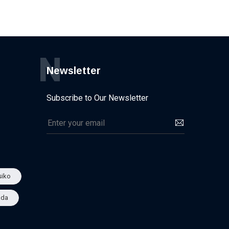
N
Newsletter
Subscribe to Our Newsletter
iko
ada