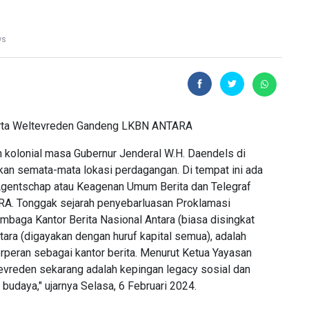
ws
kolonial masa Gubernur Jenderal W.H. Daendels di
an semata-mata lokasi perdagangan. Di tempat ini ada
Agentschap atau Keagenan Umum Berita dan Telegraf
A. Tonggak sejarah penyebarluasan Proklamasi
mbaga Kantor Berita Nasional Antara (biasa disingkat
tara (digayakan dengan huruf kapital semua), adalah
rperan sebagai kantor berita. Menurut Ketua Yayasan
vreden sekarang adalah kepingan legacy sosial dan
 budaya," ujarnya Selasa, 6 Februari 2024.