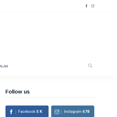
ALAN
Follow us
Facebook
5
K
Instagram
678