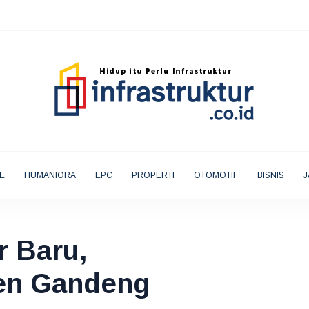
E
HUMANIORA
EPC
PROPERTI
OTOMOTIF
BISNIS
J
 Baru,
den Gandeng