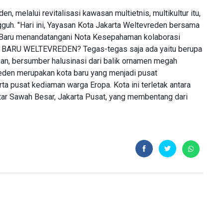
, melalui revitalisasi kawasan multietnis, multikultur itu,
uh. "Hari ini, Yayasan Kota Jakarta Weltevreden bersama
Baru menandatangani Nota Kesepahaman kolaborasi
AR BARU WELTEVREDEN? Tegas-tegas saja ada yaitu berupa
kan, bersumber halusinasi dari balik ornamen megah
eden merupakan kota baru yang menjadi pusat
a pusat kediaman warga Eropa. Kota ini terletak antara
tar Sawah Besar, Jakarta Pusat, yang membentang dari