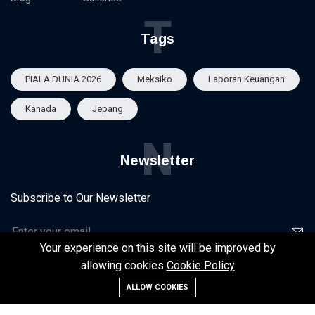
T
Tags
PIALA DUNIA 2026
Meksiko
Laporan Keuangan
Kanada
Jepang
N
Newsletter
Subscribe to Our Newsletter
Your experience on this site will be improved by
allowing cookies
Cookie Policy
ALLOW COOKIES
©2025 | Infrastruktur 2025