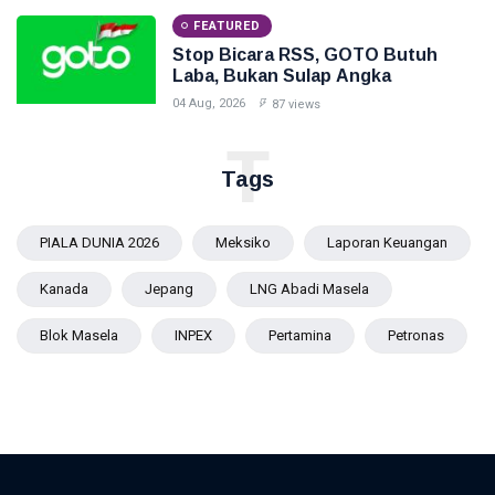
FEATURED
Stop Bicara RSS, GOTO Butuh
Laba, Bukan Sulap Angka
04 Aug, 2026
87 views
T
Tags
PIALA DUNIA 2026
Meksiko
Laporan Keuangan
Kanada
Jepang
LNG Abadi Masela
Blok Masela
INPEX
Pertamina
Petronas