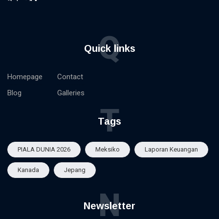
Q
Quick links
Homepage
Contact
Blog
Galleries
T
Tags
PIALA DUNIA 2026
Meksiko
Laporan Keuangan
Kanada
Jepang
N
Newsletter