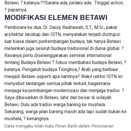
Betawi, ? katanya.??Sarana ada, pelaku ada . Tinggal
action
,
? paparnya.
MODIFIKASI ELEMEN BETAWI
Pembicara ke dua, Dr. Daisy Radnawati, S.T., M.Si., pakar
arsitektur lanskap dari ISTN, menyatakan terjadi distrupsi
luar biasa dalam perkembangan budaya, tak hanya Betawi
melainkan juga seluruh budaya tradisional di dunia global. ?
Rasanya perlu diselenggarakan seminar international
tentang Budaya Betawi ? fokus membahas budaya Betawi, ?
katanya. Pengaruh budaya Tionghoa,? Arab yang berbaur
menjadi Betawi seperti apa nantinya? Wakil rektor ISTN ini
menyebut tantangan semua pihak terkait, bagaimana
menjaga keseimbangan modernisasi dan menjaga tradisi. ?
Saya dibesarkan di Betawi, lahir dan besar di wilayah
Betawi. Dulu ada tradisi warga bareng ke mushala.
Sekarang, warga jalan bareng masih ada tapi sudah bukan ke
mushala, ? kenangnya.
Daisy mengaku telah buku
Peran Batik dalam Pelestarian