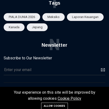
T
Tags
PIALA DUNIA 2026
Meksiko
Laporan Keuangan
Kanada
Jepang
N
Newsletter
Subscribe to Our Newsletter
Your experience on this site will be improved by
©2025 | Infrastruktur 2025
allowing cookies
Cookie Policy
Homepage
Contact
Blog
Galleries
ALLOW COOKIES