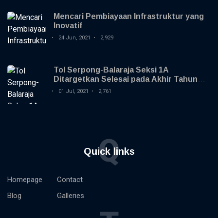
Mencari Pembiayaan Infrastruktur yang
Inovatif
24 Jun, 2021
2,929
Tol Serpong-Balaraja Seksi 1A
Ditargetkan Selesai pada Akhir Tahun
2021
01 Jul, 2021
2,761
Q
Quick links
Homepage
Contact
Blog
Galleries