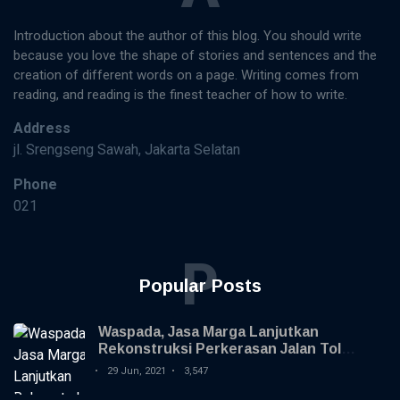
Introduction about the author of this blog. You should write
because you love the shape of stories and sentences and the
creation of different words on a page. Writing comes from
reading, and reading is the finest teacher of how to write.
Address
jl. Srengseng Sawah, Jakarta Selatan
Phone
021
P
Popular Posts
Waspada, Jasa Marga Lanjutkan
Rekonstruksi Perkerasan Jalan Tol
Jagorawi
29 Jun, 2021
3,547