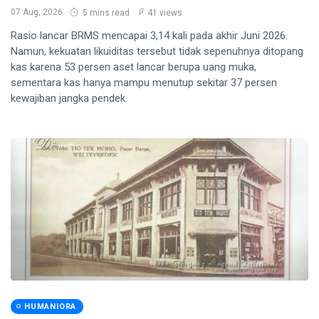
07 Aug, 2026
5 mins read
41 views
Rasio lancar BRMS mencapai 3,14 kali pada akhir Juni 2026.
Namun, kekuatan likuiditas tersebut tidak sepenuhnya ditopang
kas karena 53 persen aset lancar berupa uang muka,
sementara kas hanya mampu menutup sekitar 37 persen
kewajiban jangka pendek.
HUMANIORA