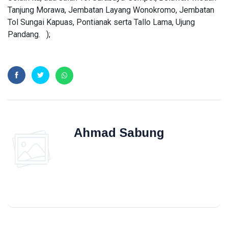
INPEX
Tanjung Morawa, Jembatan Layang Wonokromo, Jembatan
Tol Sungai Kapuas, Pontianak serta Tallo Lama, Ujung
Pertamina
Pandang. );
Petronas
Ahmad Sabung